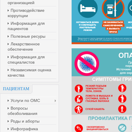
организацией
Противодействие
коррупции
Информация для
пациентов
Полезные ресуры
Лекарственное
обеспечение
Информация для
специалистов
Независимая оценка
качества
ПАЦИЕНТАМ
Услуги по ОМС
Вопросы
обезболивания
Роды и аборты
Инфографика