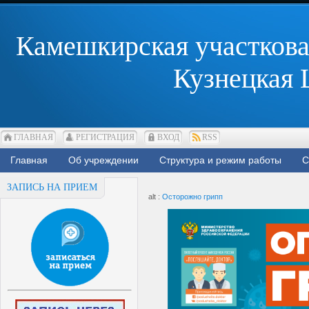
Камешкирская участкова
Кузнецкая
ГЛАВНАЯ
РЕГИСТРАЦИЯ
ВХОД
RSS
Главная
Об учреждении
Структура и режим работы
С
ЗАПИСЬ НА ПРИЕМ
alt :
Осторожно грипп