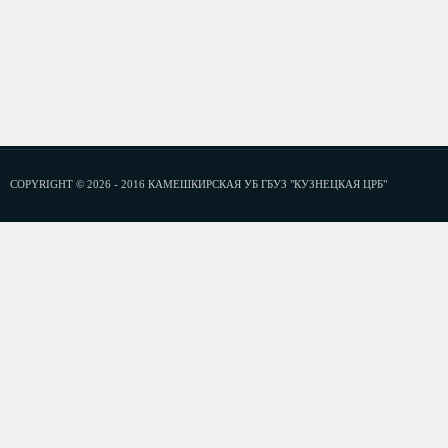
COPYRIGHT © 2026 - 2016 КАМЕШКИРСКАЯ УБ ГБУЗ "КУЗНЕЦКАЯ ЦРБ"