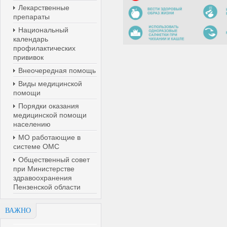
Лекарственные
препараты
Национальный
календарь
профилактических
прививок
Внеочередная помощь
Виды медицинской
помощи
Порядки оказания
медицинской помощи
населению
МО работающие в
системе ОМС
Общественный совет
при Министерстве
здравоохранения
Пензенской области
ВАЖНО