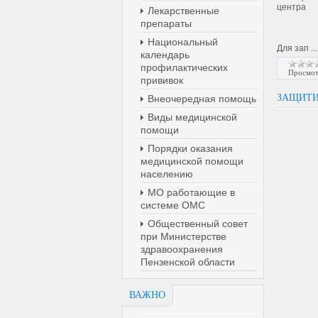
центра
Лекарственные
препараты
Национальный
Для зап
..
календарь
профилактических
Просмот
прививок
ЗАЩИТИ
Внеочередная помощь
Виды медицинской
помощи
Порядки оказания
медицинской помощи
населению
МО работающие в
системе ОМС
Общественный совет
при Министерстве
здравоохранения
Пензенской области
ВАЖНО