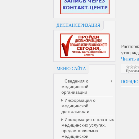
ДИСПАНСЕРИЗАЦИЯ
Распор
утвержд
Читать 
МЕНЮ САЙТА
Просмот
Сведения о
ПОРЯДО
медицинской
организации
Информация о
медицинской
деятельности
Информация о платных
медицинских услугах,
предаставляемых
медицинской