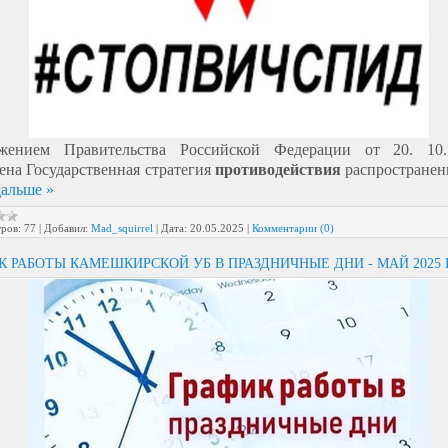
яжением Правительства Российской Федерации от 20. 10.
ена Государственная стратегия
противодействия
распростране
дальше »
ров:
77
|
Добавил:
Mad_squirrel
|
Дата:
20.05.2025
|
Комментарии (0)
К РАБОТЫ КАМЕШКИРСКОЙ УБ В ПРАЗДНИЧНЫЕ ДНИ - МАЙ 2025