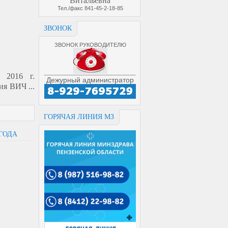
Витальевна
Тел./факс 841-45-2-18-85
ЗВОНОК
ЗВОНОК РУКОВОДИТЕЛЮ
 2016 г.
Дежурный администратор
ния ВИЧ
...
ГОРЯЧАЯ ЛИНИЯ МЗ
 ГОДА