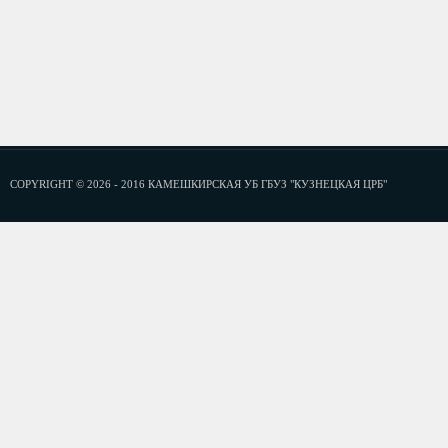
COPYRIGHT © 2026 - 2016 КАМЕШКИРСКАЯ УБ ГБУЗ "КУЗНЕЦКАЯ ЦРБ"