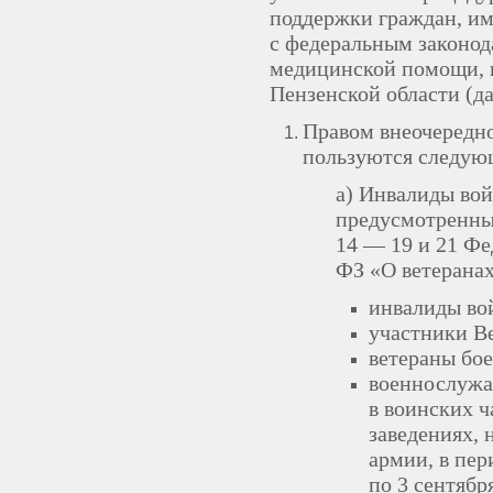
поддержки граждан, им
с федеральным законод
медицинской помощи, 
Пензенской области (д
Правом внеочередн
пользуются следую
a) Инвалиды вой
предусмотренны
14 — 19 и 21 Фе
ФЗ «О ветерана
инвалиды во
участники В
ветераны бое
военнослужа
в воинских ч
заведениях, 
армии, в пер
по 3 сентябр