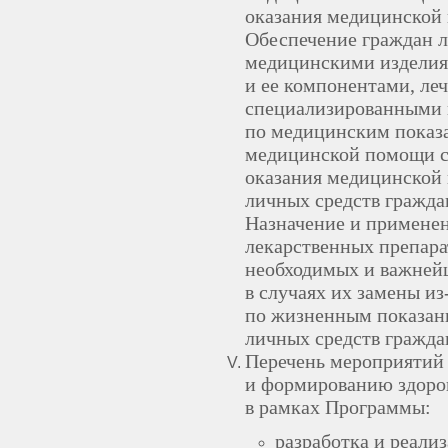
оказания медицинской
Обеспечение граждан 
медицинскими изделия
и ее компонентами, ле
специализированными 
по медицинским показа
медицинской помощи с 
оказания медицинской 
личных средств гражда
Назначение и примене
лекарственных препара
необходимых и важней
в случаях их замены и
по жизненным показани
личных средств гражда
Перечень мероприятий 
и формированию здоро
в рамках Программы:
разработка и реали