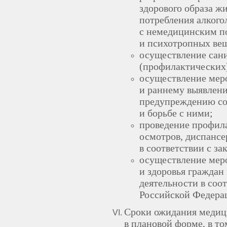
здорового образа ж
потребления алкого
с немедицинским п
и психотропных вещ
осуществление сан
(профилактических
осуществление мер
и раннему выявлени
предупреждению со
и борьбе с ними;
проведение профил
осмотров, диспансе
в соответствии с з
осуществление мер
и здоровья граждан
деятельности в соо
Российской Федера
Сроки ожидания медиц
в плановой форме, в т