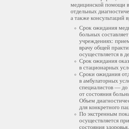
медицинской помощи в
отдельных диагностиче
а также консультаций 
Срок ожидания мед
больных составляе
учреждениях: прием
врачу общей практи
осуществляется в д
Срок ожидания ока
в стационарных усл
Сроки ожидания от
в амбулаторных усл
специалистов — до 
от состояния больн
Объем диагностиче
для конкретного па
По экстренным пок
осуществляется при
состояния здоровья