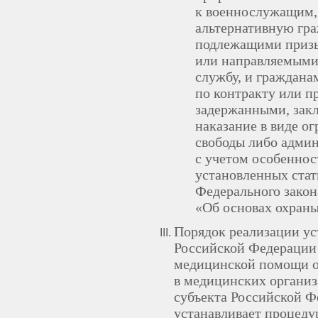
к военнослужащим,
альтернативную гр
подлежащими призы
или направляемыми
службу, и граждан
по контракту или п
задержанными, зак
наказание в виде о
свободы либо админ
с учетом особенно
установленных стат
Федерального закон
«Об основах охраны
Порядок реализации ус
Российской Федерации 
медицинской помощи о
в медицинских организ
субъекта Российской Ф
устанавливает процеду