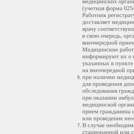
медицинских органи
(учетная форма 025
Работник регистра
доставляет медицин
врачу соответствую
в свою очередь, орг
внеочередной прие
Медицинские работ
информируют их о 
указанных в пункте 
на внеочередной п
при наличии медиц
для проведения доп
обследования граж
при оказании амбу
медицинской органи
прием гражданина 
или проведение нео
В случае необходим
стационарной или 