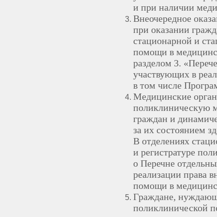
и при наличии мед
Внеочередное оказ
при оказании граж
стационарной и ст
помощи в медицинс
разделом 3. «Переч
участвующих в реа
в том числе Прогр
Медицинские орган
поликлиническую м
граждан и динамич
за их состоянием зд
В отделениях стаци
и регистратуре пол
о Перечне отдельны
реализации права в
помощи в медицинс
Граждане, нуждающ
поликлинической п