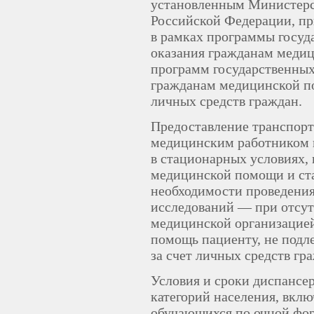
установленным Министерс
Российской Федерации, п
в рамках программы госуд
оказания гражданам меди
программ государственных
гражданам медицинской по
личных средств граждан.
Предоставление транспорт
медицинским работником п
в стационарных условиях, 
медицинской помощи и ст
необходимости проведения
исследований — при отсут
медицинской организацие
помощь пациенту, не подл
за счет личных средств гр
Условия и сроки диспансе
категорий населения, вклю
обучающихся по очной фор